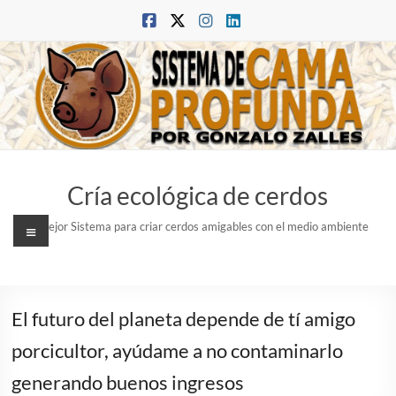
Saltar
al
contenido
Cría ecológica de cerdos
Menú
El mejor Sistema para criar cerdos amigables con el medio ambiente
El futuro del planeta depende de tí amigo
porcicultor, ayúdame a no contaminarlo
generando buenos ingresos