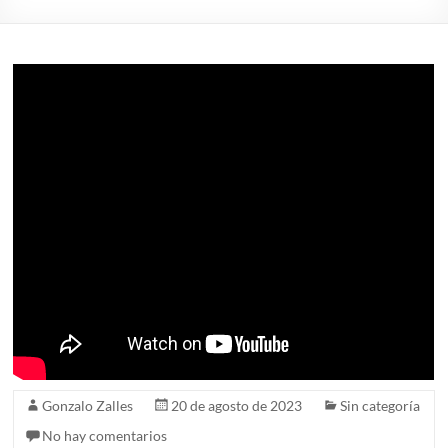
Gonzalo Zalles
20 de agosto de 2023
Sin categoría
No hay comentarios