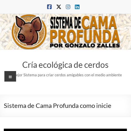
Saltar
al
contenido
Cría ecológica de cerdos
Menú
El mejor Sistema para criar cerdos amigables con el medio ambiente
Sistema de Cama Profunda como inicie