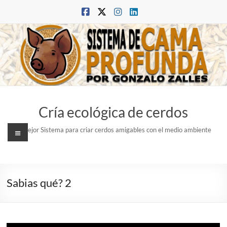
Saltar
al
contenido
Cría ecológica de cerdos
Menú
El mejor Sistema para criar cerdos amigables con el medio ambiente
Sabias qué? 2